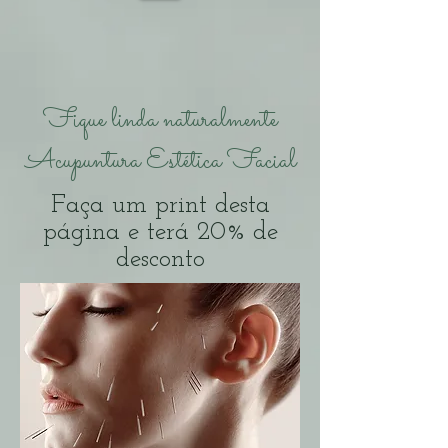
Fique linda naturalmente
Acupuntura Estética Facial
Faça um print desta
página e terá 20% de
desconto