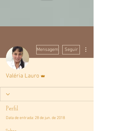
Mais ações
Mensagem
Seguir
Administrador
Valéria Lauro
Perfil
Data de entrada: 28 de jun. de 2018